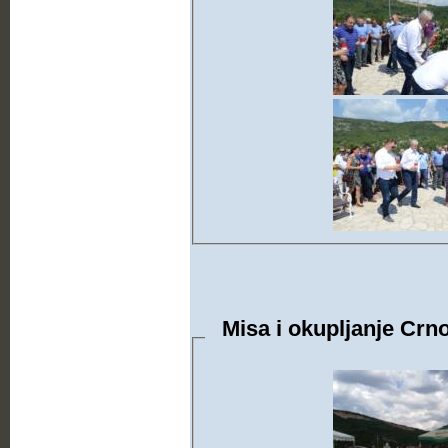
Misa i okupljanje Crno