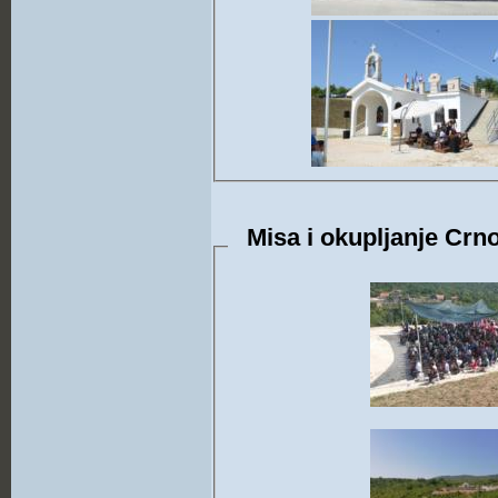
Misa i okupljanje Crno