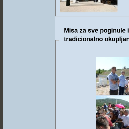
Misa za sve poginule 
tradicionalno okuplja