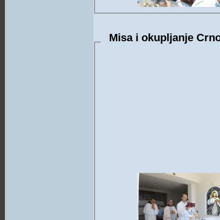
Misa i okupljanje Crno