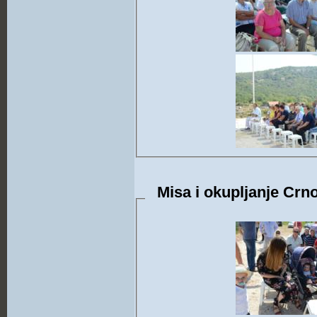
Misa i okupljanje Crno