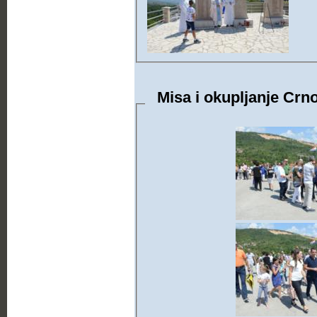
Misa i okupljanje Crno