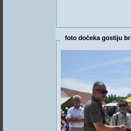
foto dočeka gostiju br