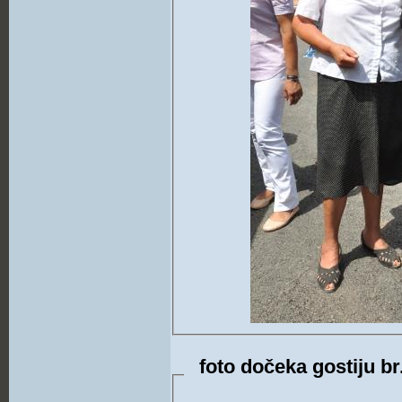
foto dočeka gostiju br