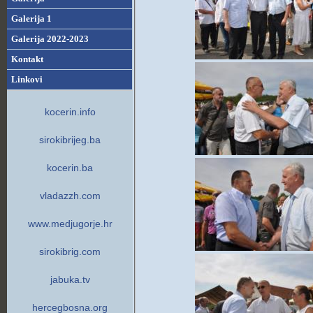
Galerija 1
Galerija 2022-2023
Kontakt
Linkovi
kocerin.info
sirokibrijeg.ba
kocerin.ba
vladazzh.com
www.medjugorje.hr
sirokibrig.com
jabuka.tv
hercegbosna.org