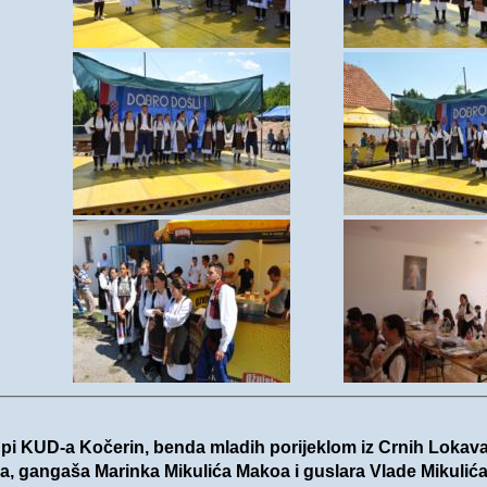
pi KUD-a Kočerin, benda mladih porijeklom iz Crnih Lokava
a, gangaša Marinka Mikulića Makoa i guslara Vlade Mikulića