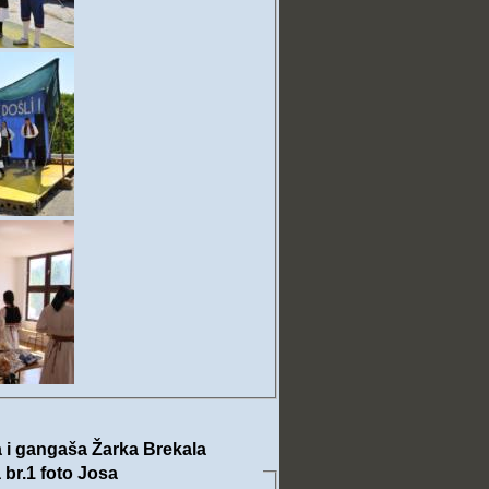
 i gangaša Žarka Brekala
 br.1 foto Josa