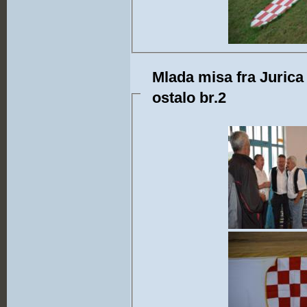
Mlada misa fra Jurica 
ostalo br.2