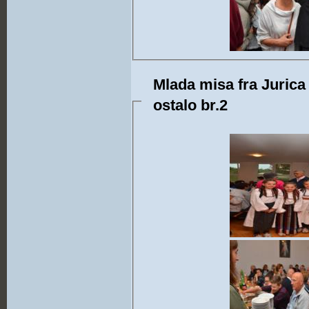
Mlada misa fra Jurica 
ostalo br.2