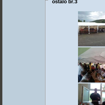
ostalo br.3