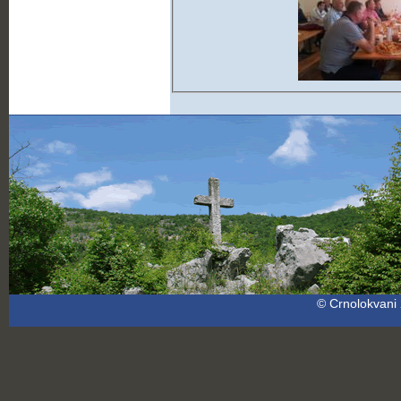
© Crnolokvani 