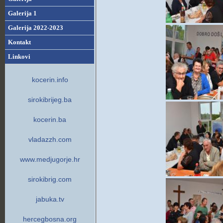
Galerija 1
Galerija 2022-2023
Kontakt
Linkovi
kocerin.info
sirokibrijeg.ba
kocerin.ba
vladazzh.com
www.medjugorje.hr
sirokibrig.com
jabuka.tv
hercegbosna.org