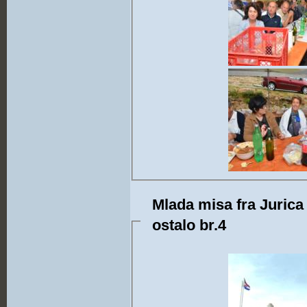
Mlada misa fra Jurica 
ostalo br.4