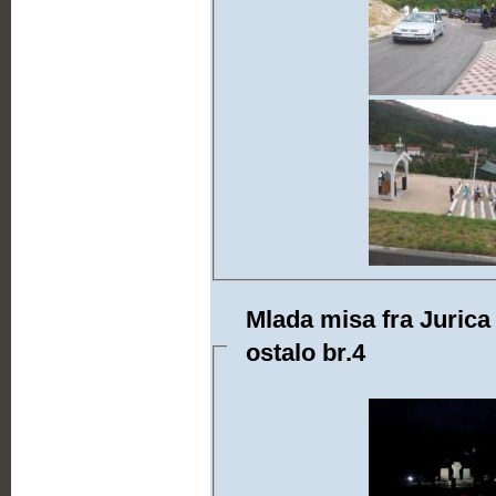
Mlada misa fra Jurica 
ostalo br.4