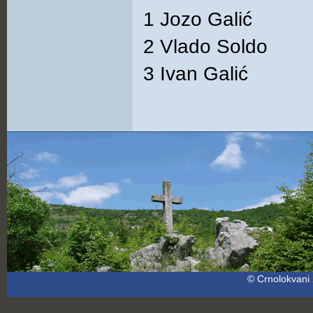
1 Jozo Galić
2 Vlado Soldo
3 Ivan Galić
© Crnolokvani 