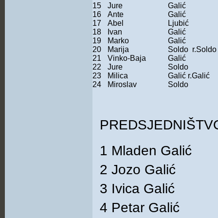
15
Jure
Galić
16
Ante
Galić
17
Abel
Ljubić
18
Ivan
Galić
19
Marko
Galić
20
Marija
Soldo r.Soldo
21
Vinko-Baja
Galić
22
Jure
Soldo
23
Milica
Galić r.Galić
24
Miroslav
Soldo
PREDSJEDNIŠTV
1 Mladen Galić
2 Jozo Galić
3 Ivica Galić
4 Petar Galić