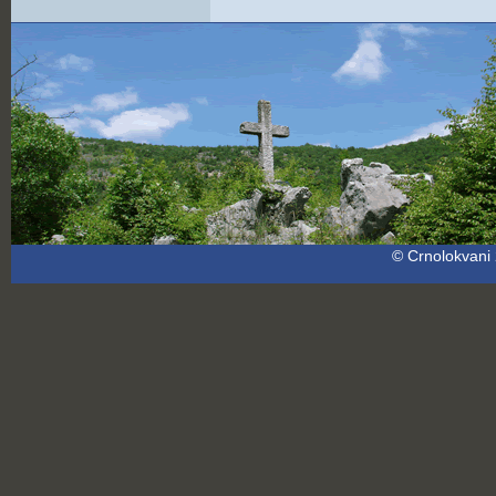
© Crnolokvani 