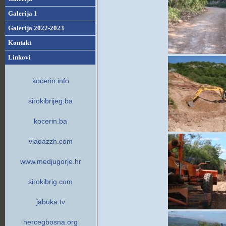
Galerija 1
Galerija 2022-2023
Kontakt
Linkovi
kocerin.info
sirokibrijeg.ba
kocerin.ba
vladazzh.com
www.medjugorje.hr
sirokibrig.com
jabuka.tv
hercegbosna.org