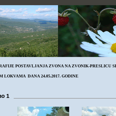
AFIJE POSTAVLJANJA ZVONA NA ZVONIK-PRESLICU 
M LOKVAMA DANA 24.05.2017. GODINE
no 1