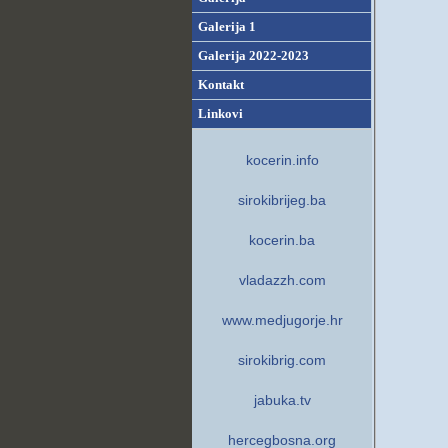
Galerija 1
Galerija 2022-2023
Kontakt
Linkovi
kocerin.info
sirokibrijeg.ba
kocerin.ba
vladazzh.com
www.medjugorje.hr
sirokibrig.com
jabuka.tv
hercegbosna.org