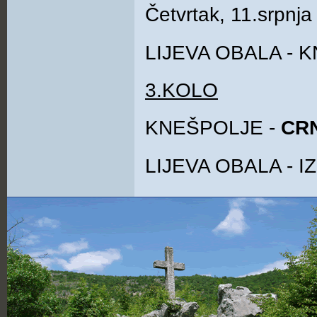
Četvrtak, 11.srpnja
LIJEVA OBALA - 
3.KOLO
KNEŠPOLJE -
CR
LIJEVA OBALA - I