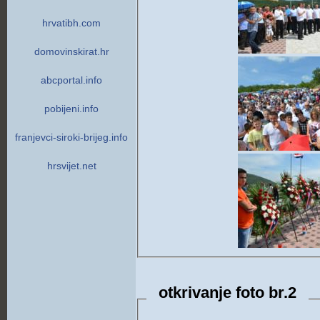
hrvatibh.com
domovinskirat.hr
abcportal.info
pobijeni.info
franjevci-siroki-brijeg.info
hrsvijet.net
otkrivanje foto br.2